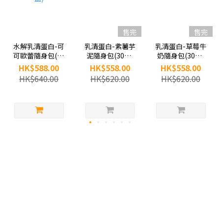
售完
售完
水解乳清蛋白-可
乳清蛋白-紫薯芋
乳清蛋白-草莓牛
可歐蕾隨身包(30
泥隨身包(30包/
奶隨身包(30包/
包/盒)
盒)
盒)
HK$588.00
HK$558.00
HK$558.00
HK$640.00
HK$620.00
HK$620.00