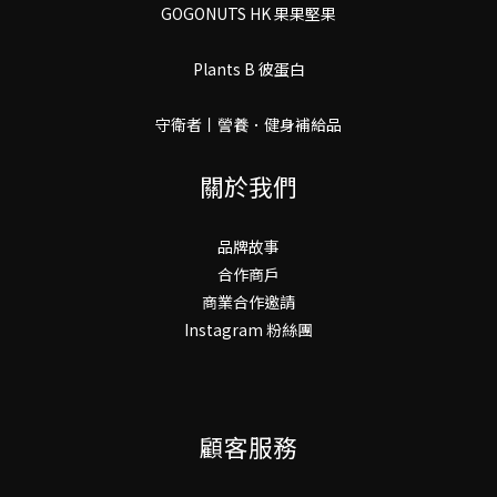
GOGONUTS HK 果果堅果
Plants B 彼蛋白
守衛者丨謍養．健身補給品
關於我們
品牌故事
合作商戶
商業合作邀請
Instagram 粉絲團
顧客服務