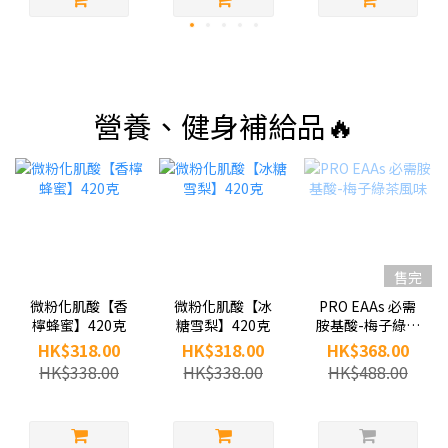
營養、健身補給品🔥
售完
微粉化肌酸【香
微粉化肌酸【冰
PRO EAAs 必需
檸蜂蜜】420克
糖雪梨】420克
胺基酸-梅子綠茶
風味
HK$318.00
HK$318.00
HK$368.00
HK$338.00
HK$338.00
HK$488.00