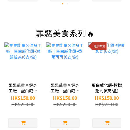
罪惡美食系列🔥
健康零食
果果能量×健身
果果能量×健身
蛋白威化餅-檸檬
工廠｜蛋白威化
工廠｜蛋白威化
起司(6支/盒)
餅-濃韻焙茶(6支/
餅-香蕉可可(6支/
HK$150.00
HK$150.00
HK$150.00
盒)
盒)
HK$220.00
HK$220.00
HK$220.00