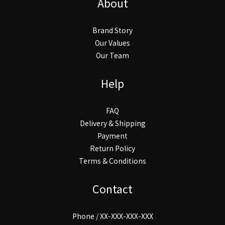
About
Brand Story
Our Values
Our Team
Help
FAQ
Delivery & Shipping
Payment
Return Policy
Terms & Conditions
Contact
Phone / XX-XXX-XXX-XXX