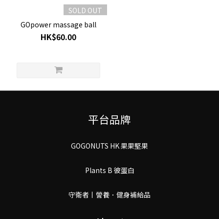
SOLD OUT
GOpower massage ball
HK$60.00
平台品牌
GOGONUTS HK 果果堅果
Plants B 彼蛋白
守衛者丨謍養．健身補給品