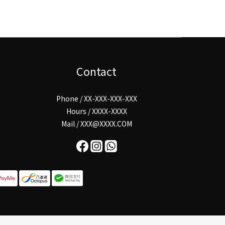
Contact
Phone / XX-XXX-XXX-XXX
Hours / XXXX-XXXX
Mail / XXX@XXXX.COM