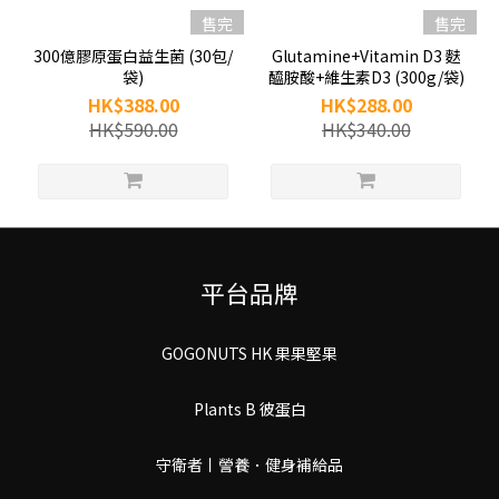
售完
售完
300億膠原蛋白益生菌 (30包/
Glutamine+Vitamin D3 麩
袋)
醯胺酸+維生素D3 (300g/袋)
HK$388.00
HK$288.00
HK$590.00
HK$340.00
平台品牌
GOGONUTS HK 果果堅果
Plants B 彼蛋白
守衛者丨謍養．健身補給品