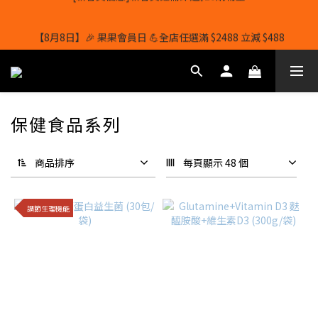
【8月8日】🎉 果果會員日 💪全店任選滿 $2488 立減 $488
【8月8日】🎉 果果會員日 💪全店任選滿 $2488 立減 $488
保健食品系列
商品排序
每頁顯示 48 個
調節生理機能