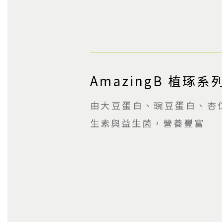
AmazingB 植琢系
由大豆蛋白、豌豆蛋白、杏
生素與益生菌，營養豐富