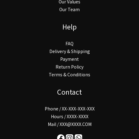
Our Values
Our Team
Help
FAQ
Delivery & Shipping
Payment
Return Policy
Terms & Conditions
Contact
Phone / XX-XXX-XXX-XXX
Hours / XXXX-XXXX
Mail / XXX@XXXX.COM