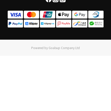
Powered by Goalsup Company Ltd