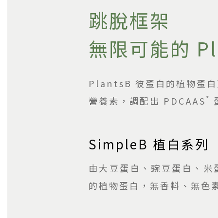
跳脫框架
無限可能的 Pl
PlantsB 彼蛋白的植
*
營養素，調配出 PDCAAS
SimpleB 植白系列
由大豆蛋白、豌豆蛋白、米
的植物蛋白，無香料、無色