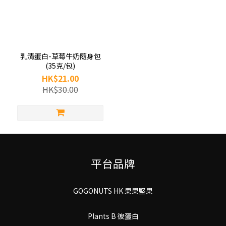
乳清蛋白-草莓牛奶隨身包
(35克/包)
HK$21.00
HK$30.00
平台品牌
GOGONUTS HK 果果堅果
Plants B 彼蛋白