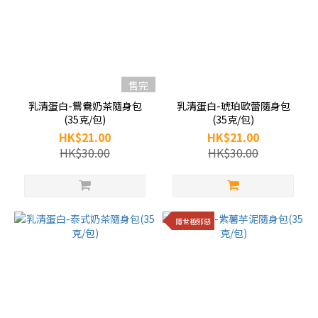
售完
乳清蛋白-鴛鴦奶茶隨身包
乳清蛋白-琥珀歐蕾隨身包
(35克/包)
(35克/包)
HK$21.00
HK$21.00
HK$30.00
HK$30.00
隱世極邪惡