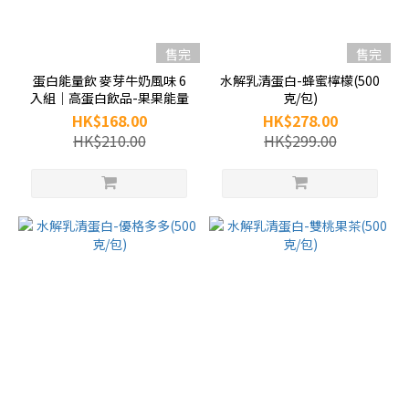
售完
售完
蛋白能量飲 麥芽牛奶風味 6
水解乳清蛋白-蜂蜜檸檬(500
入組｜高蛋白飲品-果果能量
克/包)
HK$168.00
HK$278.00
HK$210.00
HK$299.00