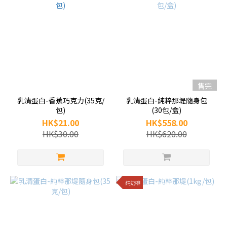
售完
乳清蛋白-香蕉巧克力(35克/
乳清蛋白-純粹那堤隨身包
包)
(30包/盒)
HK$21.00
HK$558.00
HK$30.00
HK$620.00
純奶啡