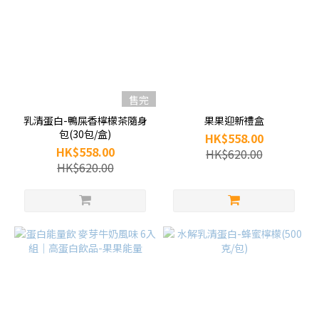
售完
乳清蛋白-鴨屎香檸檬茶隨身
果果迎新禮盒
包(30包/盒)
HK$558.00
HK$558.00
HK$620.00
HK$620.00