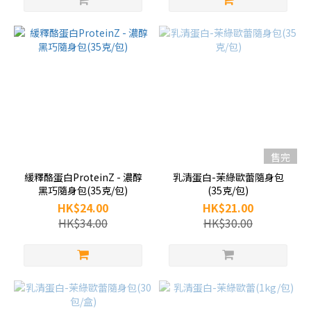
售完
緩釋酪蛋白ProteinZ - 濃醇
乳清蛋白-茉綠歐蕾隨身包
黑巧隨身包(35克/包)
(35克/包)
HK$24.00
HK$21.00
HK$34.00
HK$30.00