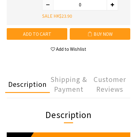
SALE HK$23.90
ADD TO CART
BUY NOW
Add to Wishlist
Shipping &
Customer
Description
Payment
Reviews
Description