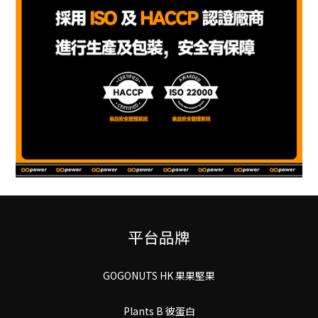
平台品牌
GOGONUTS HK 果果堅果
Plants B 彼蛋白