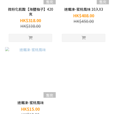
售完
售完
微粉化肌酸【海鹽柚子】420
速孅凍-蜜桃風味 10入X3
克
HK$408.00
HK$318.00
HK$450.00
HK$338.00
售完
速孅凍-蜜桃風味
HK$15.00