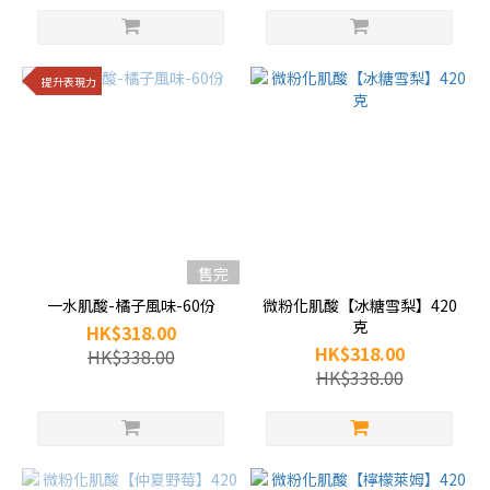
提升表現力
售完
一水肌酸-橘子風味-60份
微粉化肌酸【冰糖雪梨】420
克
HK$318.00
HK$318.00
HK$338.00
HK$338.00