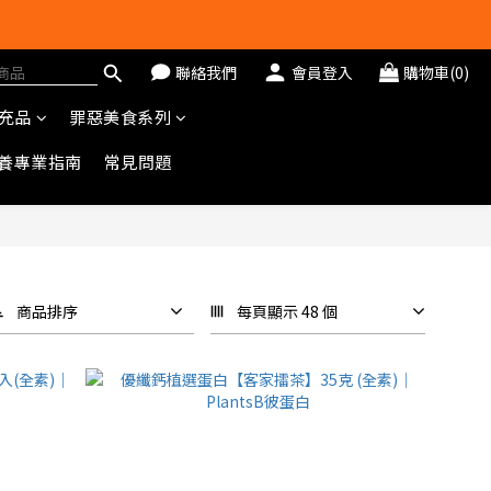
聯絡我們
會員登入
購物車(0)
充品
罪惡美食系列
養專業指南
常見問題
商品排序
每頁顯示 48 個