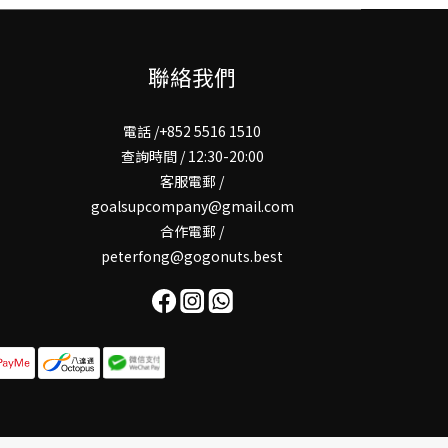
聯絡我們
電話 /+852 5516 1510
查詢時間 / 12:30-20:00
客服電郵 /
goalsupcompany@gmail.com
合作電郵 /
peterfong@gogonuts.best