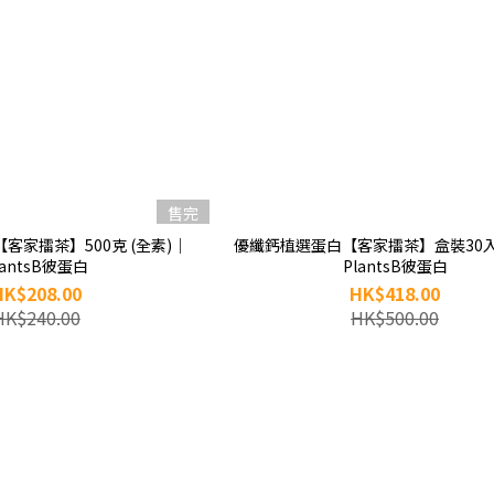
售完
客家擂茶】500克 (全素)｜
優纖鈣植選蛋白【客家擂茶】盒裝30入
lantsB彼蛋白
PlantsB彼蛋白
HK$208.00
HK$418.00
HK$240.00
HK$500.00