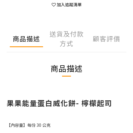
加入追蹤清單
送貨及付款
商品描述
顧客評價
方式
商品描述
果果能量蛋白威化餅- 檸檬起司
【內容量】每份 30 公克