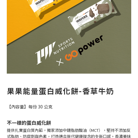
果果能量蛋白威化餅-香草牛奶
【內容量】每份 30 公克
不一樣的蛋白威化餅
提供扎實蛋白質內餡，獨家添加中鏈脂肪酸油（MCT），
堅持不添加反
式脂肪、防腐劑與色素，
打造適合現代健康理念的全新口感。香濃美味