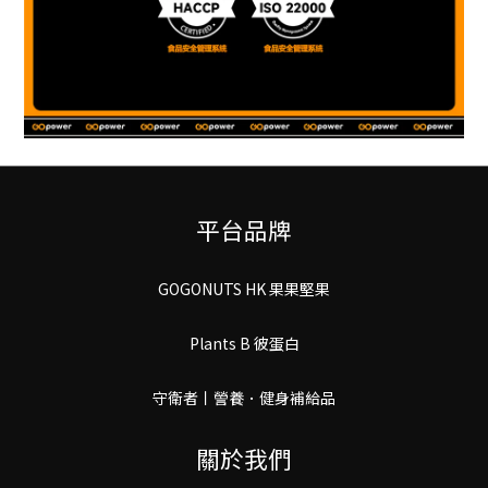
平台品牌
GOGONUTS HK 果果堅果
Plants B 彼蛋白
守衛者丨謍養．健身補給品
關於我們