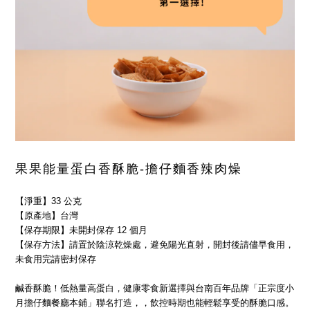
果果能量蛋白香酥脆-
擔仔麵香辣肉燥
【淨重】33 公克
【原產地】台灣
【保存期限】未開封保存 12 個月
【保存方法】請置於陰涼乾燥處，避免陽光直射，開封後請儘早食用，
未食用完請密封保存
鹹香酥脆！低熱量高蛋白，健康零食新選擇與台南百年品牌「正宗度小
月擔仔麵餐廳本鋪」聯名打造，，飲控時期也能輕鬆享受的酥脆口感。