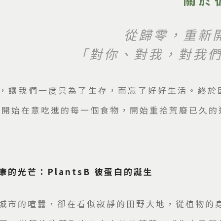
從歸零，重新開
「對你、對我，對我
，讓我們一度只為了生存，而忘了好好生活。終於
 開始在意吃進的每一個食物，開始重拾荒廢已久的
的光芒：PlantsB 彼蛋白的誕生
城市的喧囂，卻在看似寂靜的田野大地，從植物的身上