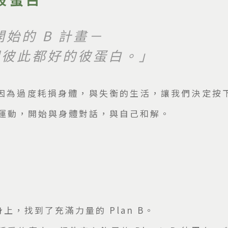
始的 B 計畫－
們彼此都好的彼蛋白。」
因為過度耗損身體，與失衡的生活，讓我們決定按
運動，開始與身體對話，與自己和解。
，找到了充滿力量的 Plan B。