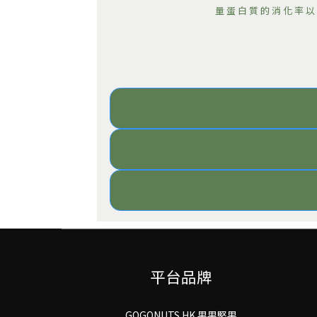
量蛋白質的消化率以
平台品牌
GOGONUTS HK 果果堅果