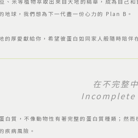
豆、米等植物萃取出來自大地的精華，成為自己和鍾愛
地球，我們想為下一代盡一份心力的 Plan B。
地的厚愛獻給你，希望彼蛋白如同家人般隨時陪伴
在不完整
Incomplete
蛋白質，不像動物性有著完整的蛋白質種類；然而
的疾病風險。