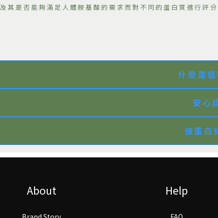
及其是否能夠滿足人體胺基酸的需求而對不同的蛋白質進行評分
什麼是植
安心認
彼蛋白知
About
Help
Brand Story
FAQ