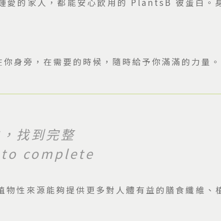
的家人，都能安心飲用的 PlantsB 彼蛋白。
在你身旁，在需要的時候，隨時給予你滿滿的力量。
中，找到完整
 to complete
植物性來源能夠提供更多對人體有益的膳食纖維、