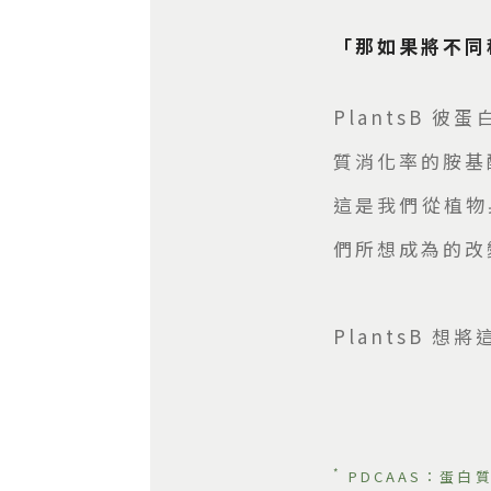
「那如果將不同
PlantsB
質消化率的胺基
這是我們從植物身
們所想成為的改
PlantsB
*
PDCAAS：蛋白質消