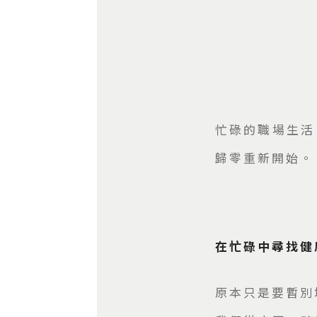
忙碌的職場生活
歸零重新開始。
在忙碌中尋找健康
原本只是要暫別