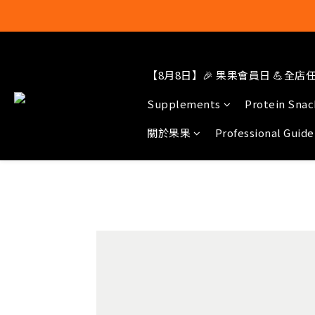
結帳輸入[gop
【8月8日】🎉 果果會員日 💪全店任選
Supplements
Protein Snac
關於果果
Professional Guide