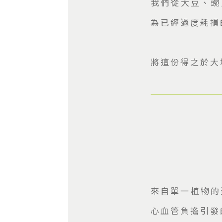
我們從大豆、豌
為已經過度耗損的
將這份得之於大
來自單一植物的
心血管負擔引發