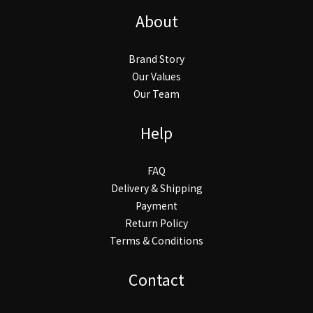
About
Brand Story
Our Values
Our Team
Help
FAQ
Delivery & Shipping
Payment
Return Policy
Terms & Conditions
Contact