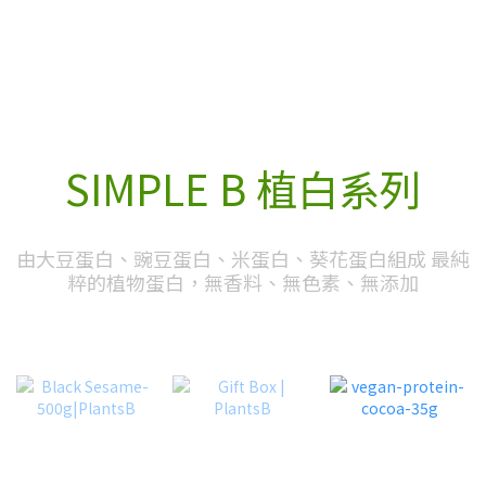
SIMPLE B 植白系列
由大豆蛋白、豌豆蛋白、米蛋白、葵花蛋白組成 最純
粹的植物蛋白，無香料、無色素、無添加