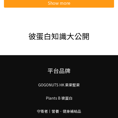
Show more
彼蛋白知識大公開
平台品牌
GOGONUTS HK 果果堅果
Plants B 彼蛋白
守衛者丨謍養．健身補給品