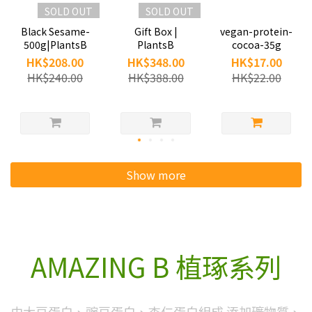
SOLD OUT
SOLD OUT
Black Sesame-
Gift Box |
vegan-protein-
500g|PlantsB
PlantsB
cocoa-35g
HK$208.00
HK$348.00
HK$17.00
HK$240.00
HK$388.00
HK$22.00
Show more
AMAZING B 植琢系列
由大豆蛋白、豌豆蛋白、杏仁蛋白組成 添加礦物質、