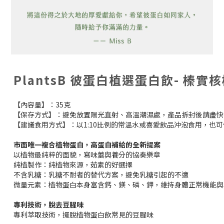
PlantsB 彼蛋白植選蛋白飲- 榛實
【內容量】：35克
【保存方式】：避免放置陽光直射、高溫潮濕處，產品拆封後請盡快
【建議食用方式】：以1:10比例的常溫水或喜愛飲品沖泡食用，也
市面唯一複合植物蛋白，高蛋白補給的全新提案
以植物最純粹的面貌，寫味蕾與養分的協奏樂章
純植製作：純植物來源，茹素的好選擇
不含乳糖：乳糖不耐者的替代方案，避免乳糖引起的不適
微量元素：植物蛋白本身富含鈣、鎂、磷、鉀，維持身體正常機能與
專利技術，脫去豆腥味
專利萃取技術，擺脫植物蛋白飲常見的豆腥味