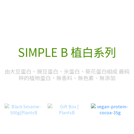
SIMPLE B 植白系列
由大豆蛋白、豌豆蛋白、米蛋白、葵花蛋白組成 最純
粹的植物蛋白，無香料、無色素、無添加