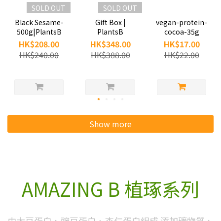
SOLD OUT
SOLD OUT
Black Sesame-
Gift Box |
vegan-protein-
500g|PlantsB
PlantsB
cocoa-35g
HK$208.00
HK$348.00
HK$17.00
HK$240.00
HK$388.00
HK$22.00
Show more
AMAZING B 植琢系列
由大豆蛋白、豌豆蛋白、杏仁蛋白組成 添加礦物質、