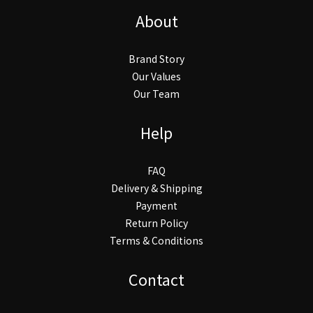
About
Brand Story
Our Values
Our Team
Help
FAQ
Delivery & Shipping
Payment
Return Policy
Terms & Conditions
Contact