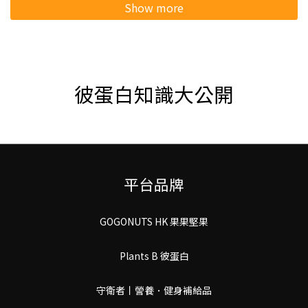
Show more
彼蛋白知識大公開
平台品牌
GOGONUTS HK 果果堅果
Plants B 彼蛋白
守衛者丨謍養．健身補給品