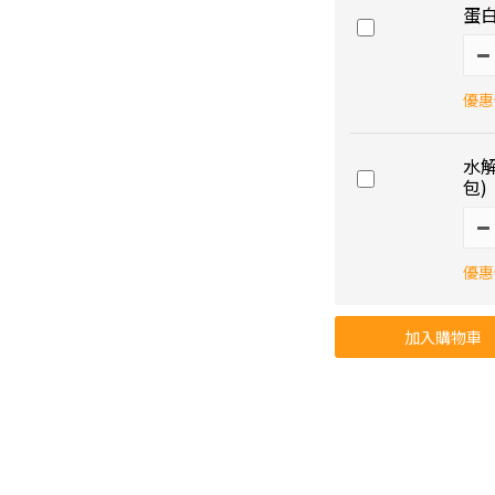
蛋白
優惠價
水解
包)
優惠價
加入購物車