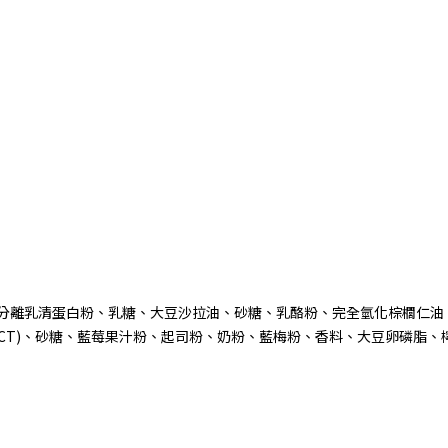
分離乳清蛋白粉、乳糖、大豆沙拉油、砂糖、乳酪粉、完全氫化棕櫚仁油
CT)
、砂糖、藍莓果汁粉、起司粉、奶粉、藍梅粉、香料、大豆卵磷脂、