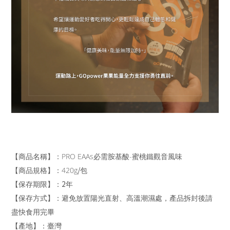
【商品名稱】：PRO EAAs必需胺基酸-蜜桃鐵觀音風味
/
【商品規格】：420g
包
2
【保存期限】：
年
【保存方式】：避免放置陽光直射、高溫潮濕處，產品拆封後請
盡快食用完畢
【產地】：臺灣