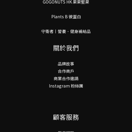
GOGONUTS HK 果果堅果
Plants B 彼蛋白
守衛者丨謍養．健身補給品
關於我們
品牌故事
合作商戶
商業合作邀請
Instagram 粉絲團
顧客服務