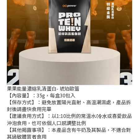
果果能量濃縮乳清蛋白- 琥珀歐蕾
【內容量】：35g，每盒30包入
【保存方式】：避免放置陽光直射、高溫潮濕處，產品拆
封後請盡快食用完畢
【建議食用方式】：以1:10比例的常溫水
或喜愛飲品
/冷水
沖泡食用，也可依個人口感調整比例
【其他揭露事項】：本產品含有牛奶及其製品，不適合對
其過敏體質者食用