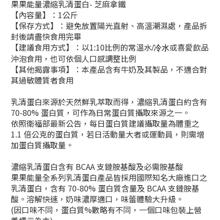
果果能量濃縮乳清蛋白- 芝麻拿鐵
【內容量】：1公斤
【保存方式】：避免放置陽光直射、高溫潮濕處，產品拆
封後請盡快食用完畢
【建議食用方式】：以1:10比例的常溫水
或喜愛飲品
/冷水
沖泡食用，也可依個人口感調整比例
【其他揭露事項】：本產品含有牛奶及其製品，不適合對
其過敏體質者食用
乳清蛋白來源於天然鮮乳萃取而得，濃縮乳清蛋白約含有
70-80% 蛋白質，可作為日常蛋白質攝取來源之一。
依照衛福部最新公告，每日蛋白質建議攝取量為體重之
1.1 倍公克的蛋白質，若日活動量大者或運動員，則需增
加蛋白質攝取量。
濃縮乳清蛋白含有 BCAA 支鏈胺基酸及必需胺基酸
果果能量全系列乳清蛋白產品皆採用國際知名大廠進口之
乳清蛋白，含有 70-80% 蛋白質含量及 BCAA 支鏈胺基
酸。溶解快速，奶味濃厚適口，味蕾體驗大升級。
(因口味不同，蛋白質%數略有不同，一個口味包裝上營