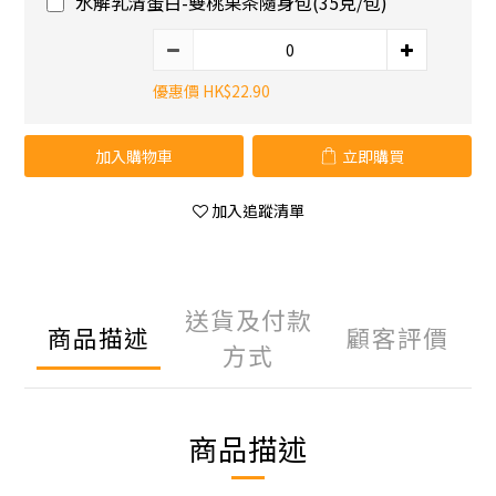
水解乳清蛋白-雙桃果茶隨身包(35克/包)
優惠價 HK$22.90
加入購物車
立即購買
加入追蹤清單
送貨及付款
商品描述
顧客評價
方式
商品描述