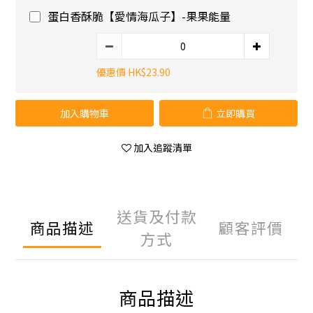
蛋白香酥脆【愛情海瓜子】-果果能量
優惠價 HK$23.90
加入購物車
立即購買
加入追蹤清單
送貨及付款
商品描述
顧客評價
方式
商品描述