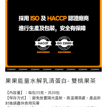
果果能量水解乳清蛋白- 雙桃果茶
【內容量】：每包35克，共30包
【保存方式】：避免放置陽光直射、高溫潮濕處，產品拆
封後請盡快食用完畢