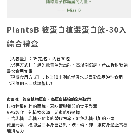
PlantsB 彼蛋白植選蛋白飲-30入
綜合禮盒
【內容量】：35克/包，內含30包
【保存方式】：避免放置陽光直射、高溫潮濕處，產品拆封後請
盡快食用完畢
【建議食用方式】：以1:10比例的常溫水或喜愛飲品沖泡食用，
也可依個人口感調整比例
市面唯一複合植物蛋白，高蛋白補給的全新提案
以植物最純粹的面貌，寫味蕾與養分的協奏樂章
純植製作：純植物來源，茹素的好選擇
不含乳糖：乳糖不耐者的替代方案，避免乳糖引起的不適
微量元素：植物蛋白本身富含鈣、鎂、磷、鉀，維持身體正常機
能與活力