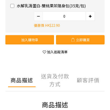
水解乳清蛋白-雙桃果茶隨身包(35克/包)
優惠價 HK$22.90
加入購物車
立即購買
加入追蹤清單
送貨及付款
商品描述
顧客評價
方式
商品描述