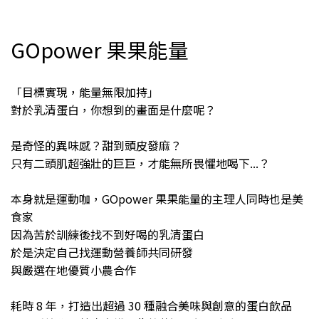
GOpower 果果能量
「目標實現，能量無限加持」
對於乳清蛋白，你想到的畫面是什麼呢？
是奇怪的異味感？甜到頭皮發麻？
只有二頭肌超強壯的巨巨，才能無所畏懼地喝下...？
本身就是運動咖，GOpower 果果能量的主理人同時也是美
食家
因為苦於訓練後找不到好喝的乳清蛋白
於是決定自己找運動營養師共同研發
與嚴選在地優質小農合作
耗時 8 年，打造出超過 30 種融合美味與創意的蛋白飲品