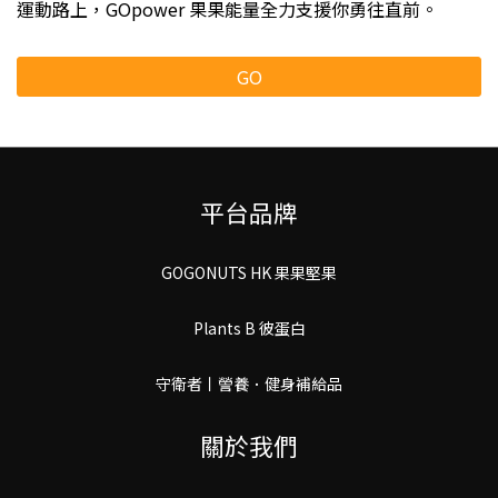
運動路上，GOpower 果果能量全力支援你勇往直前。
GO
平台品牌
GOGONUTS HK 果果堅果
Plants B 彼蛋白
守衛者丨謍養．健身補給品
關於我們