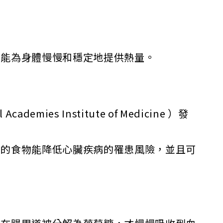
們能為身體慢慢和穩定地提供熱量。
 Institute of Medicine ）發
維的食物能降低心臟疾病的罹患風險，並且可