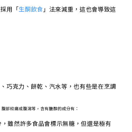
會採用「
生酮飲食
」法來減重，這也會導致這
果、巧克力、餅乾、汽水等，也有些是在烹調
、腹部絞痛或腹瀉等，含有醣醇的成分有：
ol）等成分，雖然許多食品會標示無糖，但還是極有