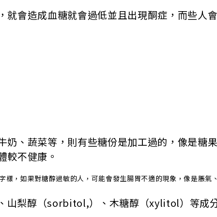
，就會造成血糖就會過低並且出現酮症，而些人
牛奶、蔬菜等，則有些糖份是加工過的，像是糖
體較不健康。
字樣，如果對糖醇過敏的人，可能會發生腸胃不適的現象，像是脹氣
ol）、山梨醇（sorbitol,）、木糖醇（xylit