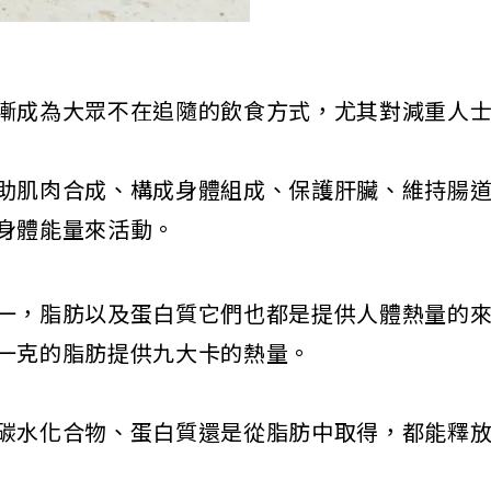
es）漸漸成為大眾不在追隨的飲食方式，尤其對減重
助肌肉合成、構成身體組成、保護肝臟、維持腸
身體能量來活動。
一，脂肪以及蛋白質它們也都是提供人體熱量的
一克的脂肪提供九大卡的熱量。
碳水化合物、蛋白質還是從脂肪中取得，都能釋