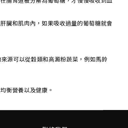
會在腸胃道被分解為葡萄糖，才慢慢吸收到血
在肝臟和肌肉內，如果吸收過量的葡萄糖就會
物來源可以從穀類和高澱粉蔬菜，例如馬鈴
體均衡營養以及健康。