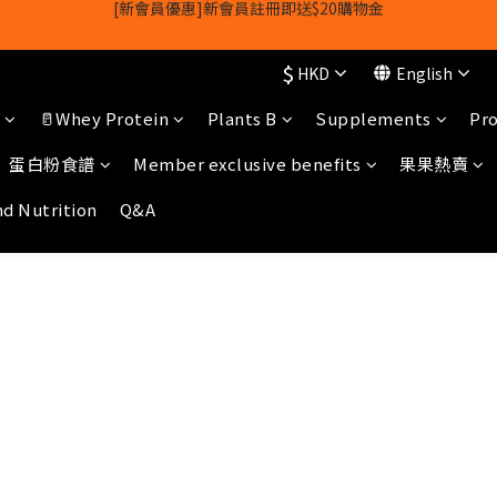
【1/8-31/8】8月下單即贈 蛋白威化餅×1-隨機口味
【1/8-31/8】8月下單即贈 蛋白威化餅×1-隨機口味
$
HKD
English
🥛Whey Protein
Plants B
Supplements
Pro
蛋白粉食譜
Member exclusive benefits
果果熱賣
nd Nutrition
Q&A