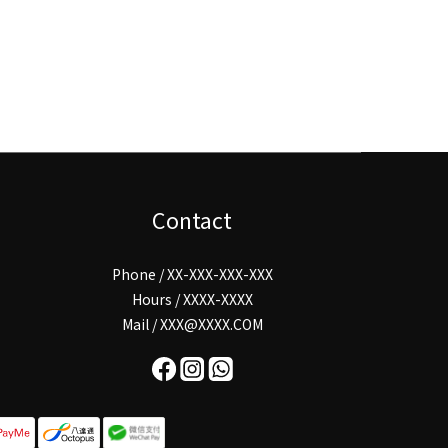
Contact
Phone / XX-XXX-XXX-XXX
Hours / XXXX-XXXX
Mail / XXX@XXXX.COM