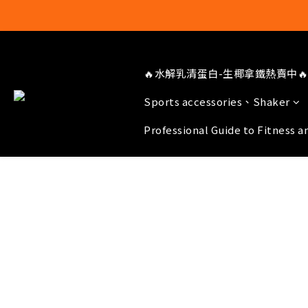
🔥水解乳清蛋白-生椰拿鐵熱賣中🔥
Sports accessories、Shaker
Professional Guide to Fitness a