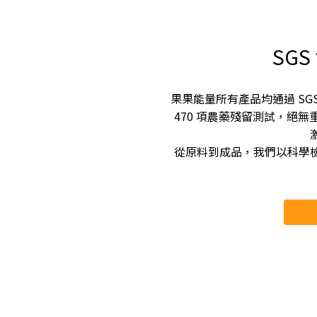
SG
果果能量所有產品均通過 SGS
470 項農藥殘留測試，絕
從原料到成品，我們以科學