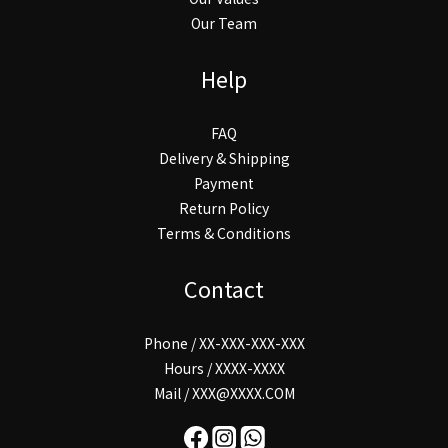
Our Team
Help
FAQ
Delivery & Shipping
Payment
Return Policy
Terms & Conditions
Contact
Phone / XX-XXX-XXX-XXX
Hours / XXXX-XXXX
Mail / XXX@XXXX.COM