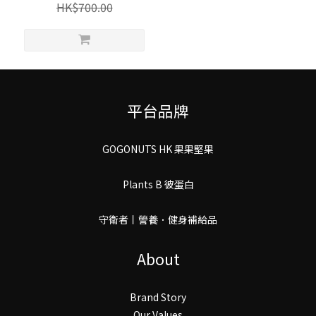
HK$700.00
平台品牌
GOGONUTS HK 果果堅果
Plants B 彼蛋白
守衛者丨謍養．健身補給品
About
Brand Story
Our Values