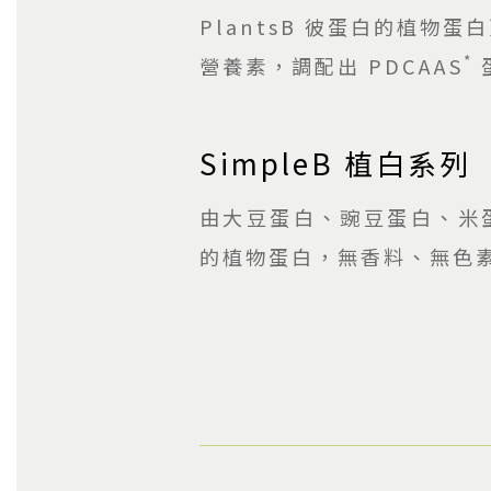
PlantsB 彼蛋白的植
*
營養素，調配出 PDCAAS
SimpleB 植白系列
由大豆蛋白、豌豆蛋白、米
的植物蛋白，無香料、無色