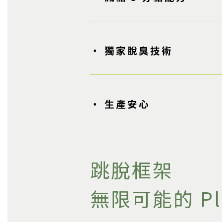
• 獨家脫臭技術
• 生產安心
跳脫框架
無限可能的 Pl