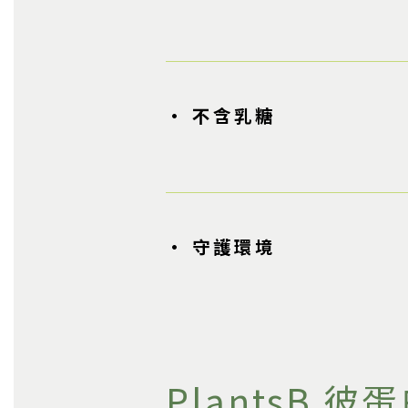
• 不含乳糖
• 守護環境
PlantsB