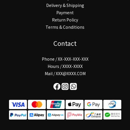
Delivery & Shipping
Payment
Return Policy
Terms & Conditions
Contact
Phone / XX-XXX-XXX-XXX
Hours / XXXX-XXXX
Mail / XXX@XXXX.COM