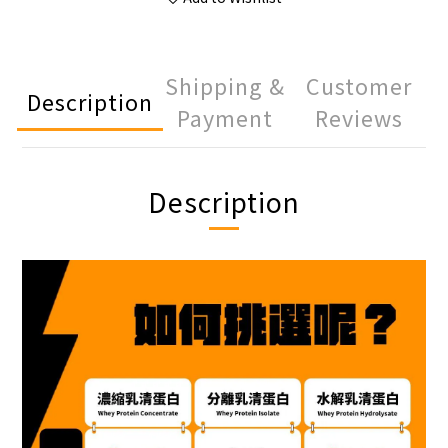
Shipping &
Customer
Description
Payment
Reviews
Description