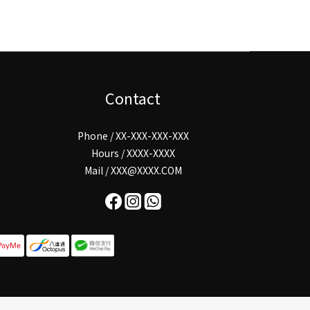
Contact
Phone / XX-XXX-XXX-XXX
Hours / XXXX-XXXX
Mail / XXX@XXXX.COM