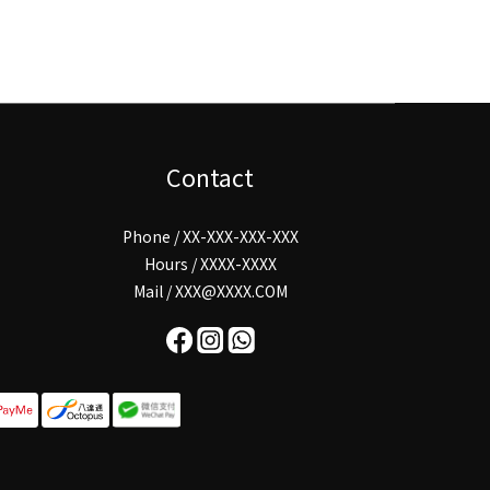
Contact
Phone / XX-XXX-XXX-XXX
Hours / XXXX-XXXX
Mail / XXX@XXXX.COM