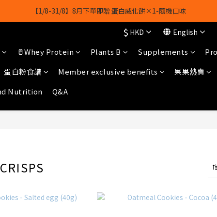
【1/8-31/8】8月下單即贈 蛋白威化餅×1-隨機口味
【1/8-31/8】8月下單即贈 蛋白威化餅×1-隨機口味
$
HKD
English
結帳輸入[gopowerhk]，可享全單*95折*，可與活動折扣疊加。
🥛Whey Protein
Plants B
Supplements
Pro
[新會員優惠]新會員註冊即送$20購物金
蛋白粉食譜
Member exclusive benefits
果果熱賣
【1/8-31/8】8月下單即贈 蛋白威化餅×1-隨機口味
nd Nutrition
Q&A
CRISPS