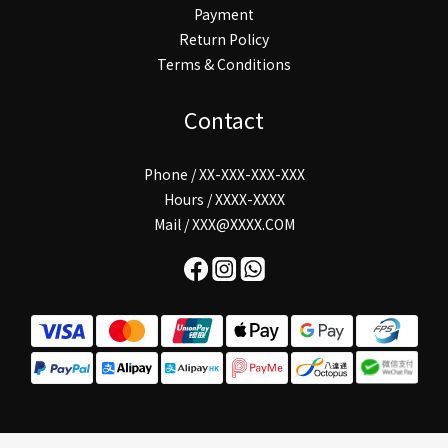
Payment
Return Policy
Terms & Conditions
Contact
Phone / XX-XXX-XXX-XXX
Hours / XXXX-XXXX
Mail / XXX@XXXX.COM