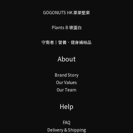
GOGONUTS HK 果果堅果
Plants B 彼蛋白
守衛者丨謍養．健身補給品
About
Brand Story
Our Values
Our Team
Help
FAQ
Delivery & Shipping