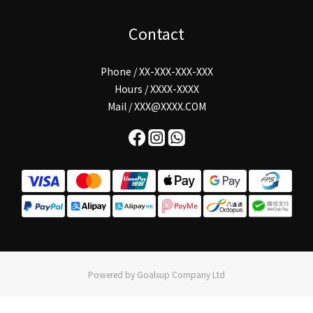
Contact
Phone / XX-XXX-XXX-XXX
Hours / XXXX-XXXX
Mail / XXX@XXXX.COM
Powered by Goalsup Company Ltd