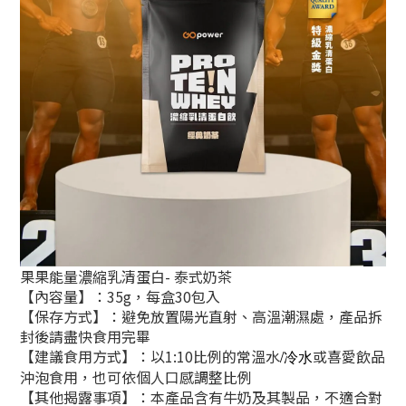
果果能量濃縮乳清蛋白- 泰式奶茶
【內容量】：35g，每盒30包入
【保存方式】：避免放置陽光直射、高溫潮濕處，產品拆
封後請盡快食用完畢
【建議食用方式】：以1:10比例的常溫水
或喜愛飲品
/冷水
沖泡食用，也可依個人口感調整比例
【其他揭露事項】：本產品含有牛奶及其製品，不適合對