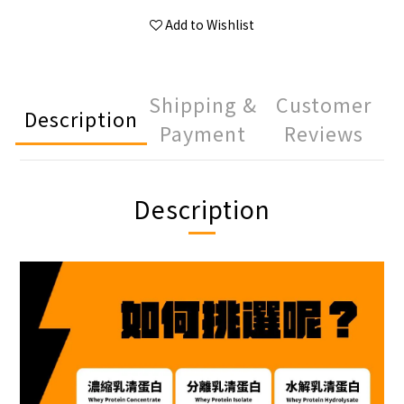
Add to Wishlist
Shipping &
Customer
Description
Payment
Reviews
Description