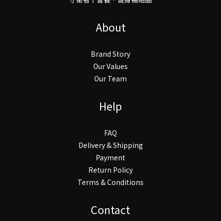
About
Brand Story
Our Values
Our Team
Help
FAQ
Delivery & Shipping
Payment
Return Policy
Terms & Conditions
Contact