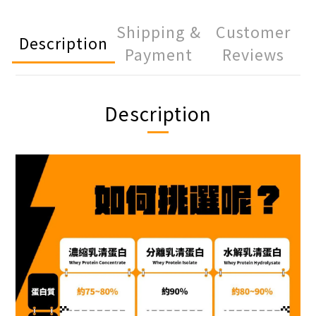
Shipping &
Customer
Description
Payment
Reviews
Description