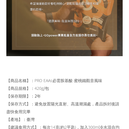
【商品名稱】：PRO EAAs必需胺基酸-蜜桃鐵觀音風味
/
【商品規格】：420g
包
2
【保存期限】：
年
【保存方式】：避免放置陽光直射、高溫潮濕處，產品拆封後請
盡快食用完畢
【產地】：臺灣
【建議食用方式】：
每次14克(約2平匙)，加入300ml冷水混合均