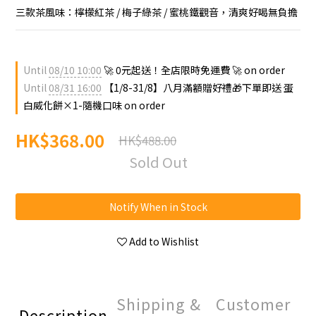
三款茶風味：檸檬紅茶 / 梅子綠茶 / 蜜桃鐵觀音，清爽好喝無負擔
Until
08/10 10:00
🚀 0元起送！全店限時免運費 🚀 on order
Until
08/31 16:00
【1/8-31/8】八月滿額贈好禮🎁下單即送 蛋
白威化餅×1-隨機口味 on order
HK$368.00
HK$488.00
Sold Out
Notify When in Stock
Add to Wishlist
Shipping &
Customer
Description