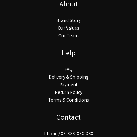
About
Brand Story
Our Values
Our Team
Help
FAQ
Delivery & Shipping
Payment
Return Policy
Terms & Conditions
Contact
Phone / XX-XXX-XXX-XXX