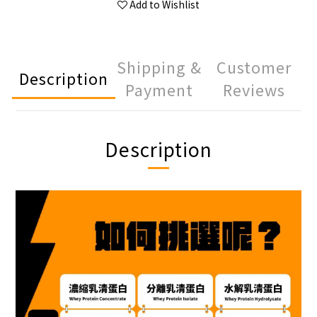
Add to Wishlist
Shipping &
Customer
Description
Payment
Reviews
Description