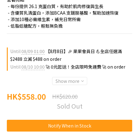
 - 每份提供 26.1 克蛋白質，有助於肌肉修復與生長
 - 含優質乳清蛋白，添加BCAA 支鏈胺基酸，幫助加速恢復
 - 添加10種必需維生素，補充日常所需
 - 低脂低糖配方，輕鬆無負擔
Until
08/09 01:00
【8月8日】🎉 果果會員日 💪全店任選滿
$2488 立減 $488 on order
Until
08/10 10:00
🚀 0元起送！全店限時免運費 🚀 on order
Show more
HK$558.00
HK$620.00
Sold Out
Notify When in Stock