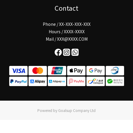
Contact
Phone / XX-XXX-XXX-XXX
Hours / XXXX-XXXX
Mail / XXX@XXXX.COM
Powered by Goalsup Company Ltd