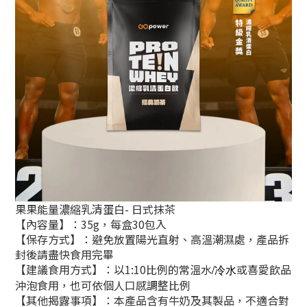
果果能量濃縮乳清蛋白- 日式抹茶
【內容量】：35g，每盒30包入
【保存方式】：避免放置陽光直射、高溫潮濕處，產品拆
封後請盡快食用完畢
【建議食用方式】：以1:10比例的常溫水
或喜愛飲品
/冷水
沖泡食用，也可依個人口感調整比例
【其他揭露事項】：本產品含有牛奶及其製品，不適合對