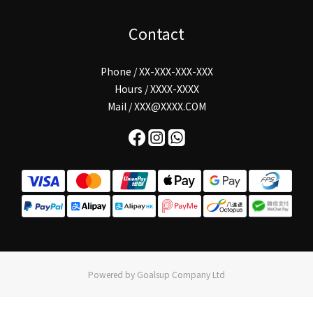
Contact
Phone / XX-XXX-XXX-XXX
Hours / XXXX-XXXX
Mail / XXX@XXXX.COM
Powered by Goalsup Company Ltd