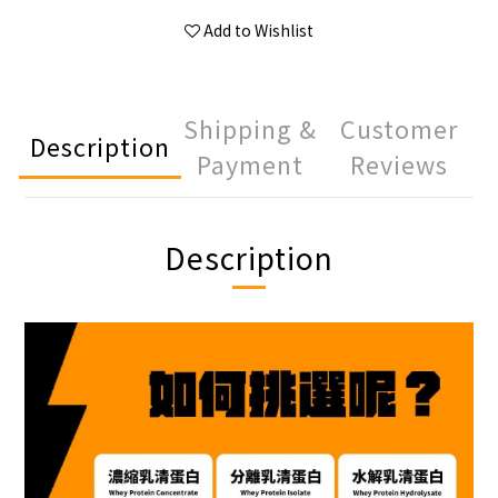
Add to Wishlist
Shipping &
Customer
Description
Payment
Reviews
Description