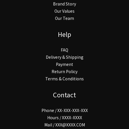
Brand Story
Our Values
Our Team
Help
FAQ
Delivery & Shipping
Payment
Return Policy
Terms & Conditions
Contact
Phone / XX-XXX-XXX-XXX
Hours / XXXX-XXXX
Mail / XXX@XXXX.COM