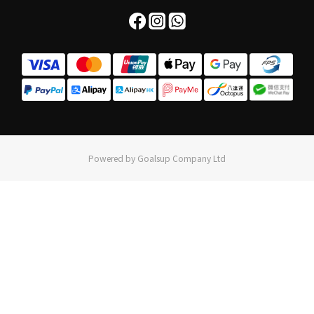
Powered by Goalsup Company Ltd