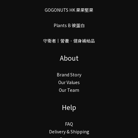
GOGONUTS HK 果果堅果
Plants B 彼蛋白
守衛者丨謍養．健身補給品
About
Brand Story
Our Values
Our Team
Help
FAQ
Delivery & Shipping