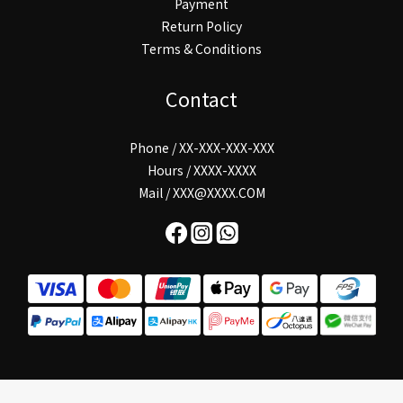
Payment
Return Policy
Terms & Conditions
Contact
Phone / XX-XXX-XXX-XXX
Hours / XXXX-XXXX
Mail / XXX@XXXX.COM