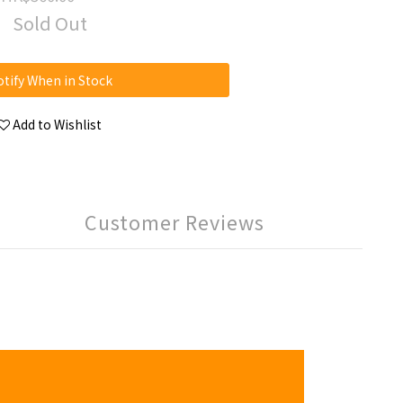
Sold Out
tify When in Stock
Add to Wishlist
Customer Reviews