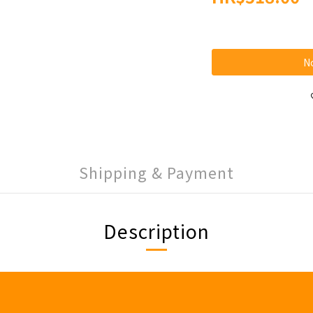
No
Shipping & Payment
Description