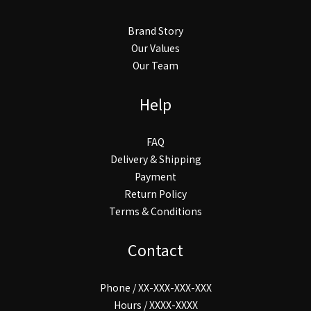
Brand Story
Our Values
Our Team
Help
FAQ
Delivery & Shipping
Payment
Return Policy
Terms & Conditions
Contact
Phone / XX-XXX-XXX-XXX
Hours / XXXX-XXXX