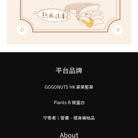
平台品牌
GOGONUTS HK 果果堅果
Plants B 彼蛋白
守衛者丨謍養．健身補給品
About