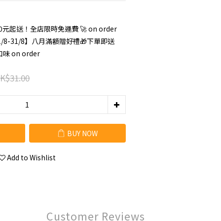
 0元起送！全店限時免運費 🚀 on order
/8-31/8】八月滿額贈好禮🎁下單即送
on order
K$31.00
BUY NOW
Add to Wishlist
Customer Reviews