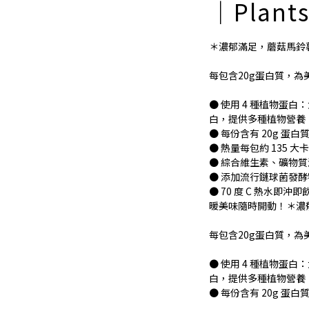
｜Plant
＊濃郁滿足，蘑菇馬鈴
每包含20g蛋白質，
● 使用 4 種植物蛋
白，提供多種植物營養
● 每份含有 20g 蛋
● 熱量每包約 135 
● 綜合維生素、礦物質
● 添加流行鏈球菌發酵
● 70 度 C 熱水
暖美味隨時開動！＊濃
每包含20g蛋白質，
● 使用 4 種植物蛋
白，提供多種植物營養
● 每份含有 20g 蛋白