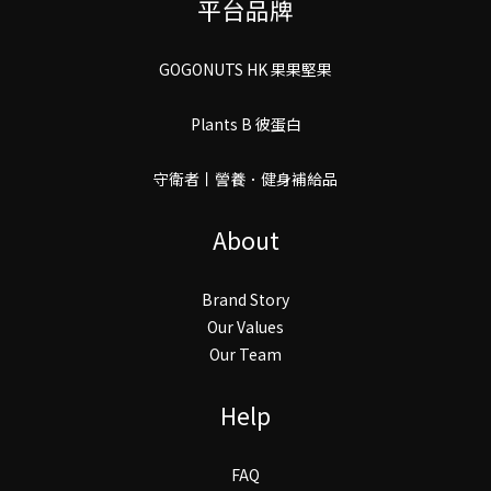
平台品牌
GOGONUTS HK 果果堅果
Plants B 彼蛋白
守衛者丨謍養．健身補給品
About
Brand Story
Our Values
Our Team
Help
FAQ