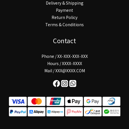
Delivery & Shipping
Payment
Return Policy
Terms & Conditions
Contact
Phone / XX-XXX-XXX-XXX
Hours / XXXX-XXXX
Mail / XXX@XXXX.COM