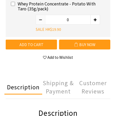
Whey Protein Concentrate - Potato With
Taro (35g/pack)
SALE HK$19.90
ADD TO CART
BUY NOW
Add to Wishlist
Shipping &
Customer
Description
Payment
Reviews
Description