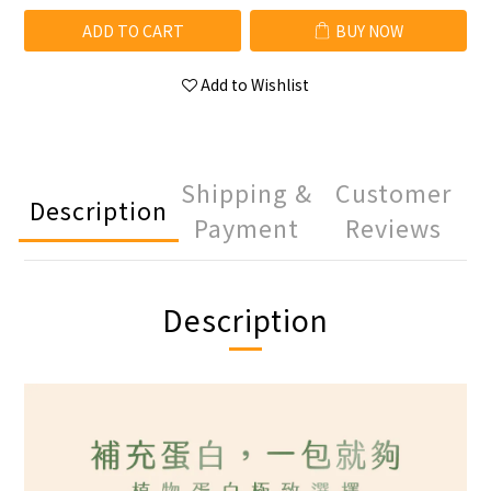
ADD TO CART
BUY NOW
Add to Wishlist
Shipping &
Customer
Description
Payment
Reviews
Description