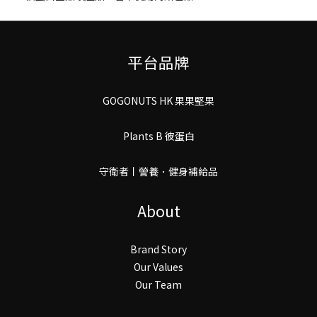
平台品牌
GOGONUTS HK 果果堅果
Plants B 彼蛋白
守衛者丨謍養．健身補給品
About
Brand Story
Our Values
Our Team