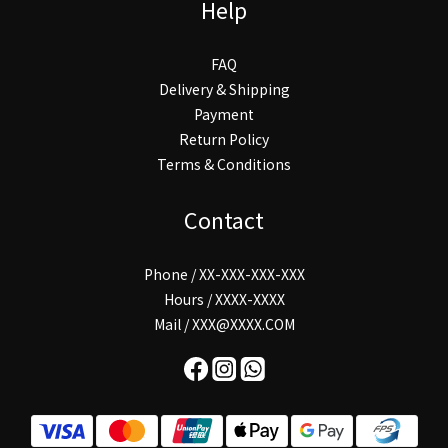
Help
FAQ
Delivery & Shipping
Payment
Return Policy
Terms & Conditions
Contact
Phone / XX-XXX-XXX-XXX
Hours / XXXX-XXXX
Mail / XXX@XXXX.COM