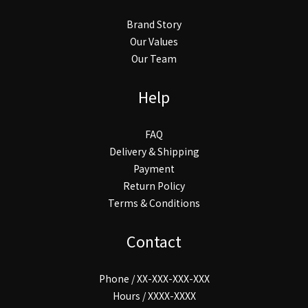
Brand Story
Our Values
Our Team
Help
FAQ
Delivery & Shipping
Payment
Return Policy
Terms & Conditions
Contact
Phone / XX-XXX-XXX-XXX
Hours / XXXX-XXXX