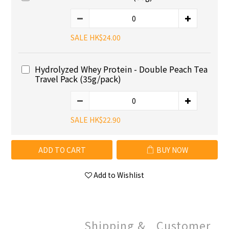
SALE HK$24.00
Hydrolyzed Whey Protein - Double Peach Tea
Travel Pack (35g/pack)
SALE HK$22.90
ADD TO CART
BUY NOW
Add to Wishlist
Shipping &
Customer