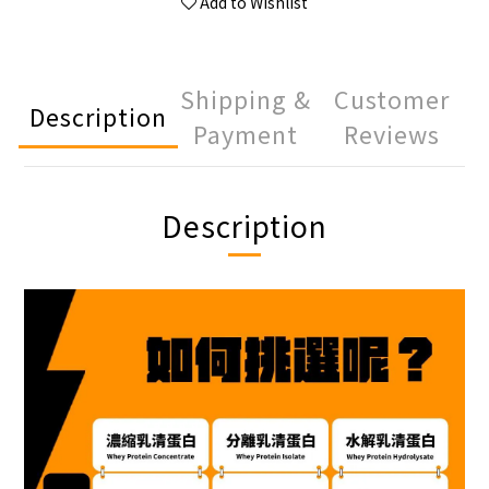
Add to Wishlist
Shipping &
Customer
Description
Payment
Reviews
Description