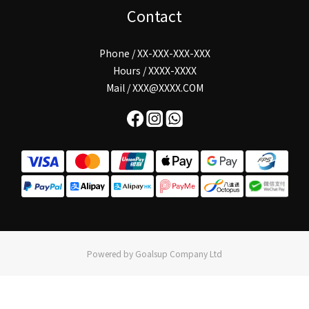
Contact
Phone / XX-XXX-XXX-XXX
Hours / XXXX-XXXX
Mail / XXX@XXXX.COM
Powered by Goalsup Company Ltd